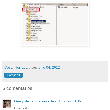
César Herrada
a la/s
junio 04, 2012
Compartir
6 comentarios:
Ger@rdo
23 de junio de 2015 a las 13:36
Buenas!