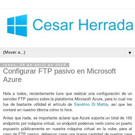
▼
lunes, 28 de abril de 2014
Configurar FTP pasivo en Microsoft
Azure
Hola a todos, recientemente tuve que realizar una configuración de un
servidor FTP pasivo sobre la plataforma Microsoft Azure, para lo cual me
fue de bastante utilidad el artículo de
Sandrino Di Mattia
, así que les
contaré en nuestro idioma cómo lo hice.
Antes que nada, es importante aclarar que Azure soporta un total de 150
endpoints por máquina virtual, un endpoint podemos verlo como un puerto
expuesto públicamente en nuestra máquina virtual en la nube, para el
caso de FTP pasivo, debemos crear una buena cantidad de puertos para