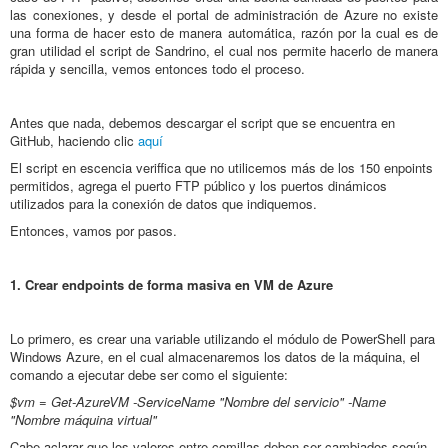
las conexiones, y desde el portal de administración de Azure no existe
una forma de hacer esto de manera automática, razón por la cual es de
gran utilidad el script de Sandrino, el cual nos permite hacerlo de manera
rápida y sencilla, vemos entonces todo el proceso.
Antes que nada, debemos descargar el script que se encuentra en
GitHub, haciendo clic
aquí
El script en escencia veriffica que no utilicemos más de los 150 enpoints
permitidos, agrega el puerto FTP público y los puertos dinámicos
utilizados para la conexión de datos que indiquemos.
Entonces, vamos por pasos.
1. Crear endpoints de forma masiva en VM de Azure
Lo primero, es crear una variable utilizando el módulo de PowerShell para
Windows Azure, en el cual almacenaremos los datos de la máquina, el
comando a ejecutar debe ser como el siguiente:
$vm = Get-AzureVM -ServiceName "Nombre del servicio" -Name
"Nombre máquina virtual"
Cabe aclarar que los valores entre comillas deben ser cambiados según