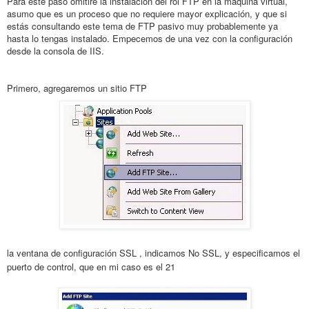
Para este paso omitiré la instalación del rol FTP en la máquina virtual,
asumo que es un proceso que no requiere mayor explicación, y que si
estás consultando este tema de FTP pasivo muy probablemente ya
hasta lo tengas instalado. Empecemos de una vez con la configuración
desde la consola de IIS.
Primero, agregaremos un sitio FTP
la ventana de configuración SSL , indicamos No SSL, y especificamos el
puerto de control, que en mi caso es el 21