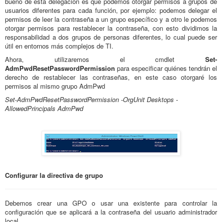
bueno de esta delegación es que podemos otorgar permisos a grupos de
usuarios diferentes para cada función, por ejemplo: podemos delegar el
permisos de leer la contraseña a un grupo específico y a otro le podemos
otorgar permisos para restablecer la contraseña, con esto dividimos la
responsabilidad a dos grupos de personas diferentes, lo cual puede ser
útil en entornos más complejos de TI.
Ahora, utilizaremos el cmdlet
Set-
AdmPwdResetPasswordPermission
para especificar quiénes tendrán el
derecho de restablecer las contraseñas, en este caso otorgaré los
permisos al mismo grupo AdmPwd
Set-AdmPwdResetPasswordPermission -OrgUnit Desktops -
AllowedPrincipals AdmPwd
Configurar la directiva de grupo
Debemos crear una GPO o usar una existente para controlar la
configuración que se aplicará a la contraseña del usuario administrador
local.