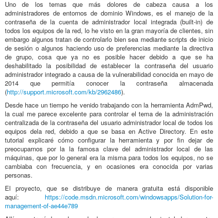
Uno de los temas que más dolores de cabeza causa a los
administradores de entornos de dominio Windows, es el manejo de la
contraseña de la cuenta de administrador local integrada (built-in) de
todos los equipos de la red, lo he visto en la gran mayoría de clientes, sin
embargo algunos tratan de controlarlo bien sea mediante scripts de inicio
de sesión o algunos haciendo uso de preferencias mediante la directiva
de grupo, cosa que ya no es posible hacer debido a que se ha
deshabilitado la posibilidad de establecer la contraseña del usuario
administrador integrado a causa de la vulnerabilidad conocida en mayo de
2014 que permitía conocer la contraseña almacenada
(
http://support.microsoft.com/kb/2962486
).
Desde hace un tiempo he venido trabajando con la herramienta AdmPwd,
la cual me parece excelente para controlar el tema de la administración
centralizada de la contraseña del usuario administrador local de todos los
equipos dela red, debido a que se basa en Active Directory. En este
tutorial explicaré cómo configurar la herramienta y por fin dejar de
preocuparnos por la la famosa clave del administrador local de las
máquinas, que por lo general era la misma para todos los equipos, no se
cambiaba con frecuencia, y en ocasiones era conocida por varias
personas.
El proyecto, que se distribuye de manera gratuita está disponible
aquí:
https://code.msdn.microsoft.com/windowsapps/Solution-for-
management-of-ae44e789