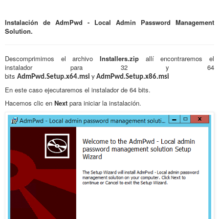
Instalación de AdmPwd - Local Admin Password Management
Solution.
Descomprimimos el archivo
Installers.zip
allí encontraremos el
instalador para 32 y 64
bits
AdmPwd.Setup.x64.msi
y
AdmPwd.Setup.x86.msi
En este caso ejecutaremos el instalador de 64 bits.
Hacemos clic en
Next
para iniciar la instalación.