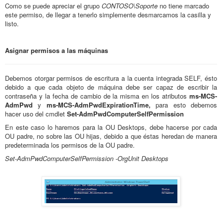
Como se puede apreciar el grupo
CONTOSO\Soporte
no tiene marcado
este permiso, de llegar a tenerlo simplemente desmarcamos la casilla y
listo.
Asignar permisos a las máquinas
Debemos otorgar permisos de escritura a la cuenta integrada SELF, ésto
debido a que cada objeto de máquina debe ser capaz de escribir la
contraseña y la fecha de cambio de la misma en los atributos
ms-MCS-
AdmPwd
y
ms-MCS-AdmPwdExpirationTime,
para esto debemos
hacer uso del cmdlet
Set-AdmPwdComputerSelfPermission
En este caso lo haremos para la OU Desktops, debe hacerse por cada
OU padre, no sobre las OU hijas, debido a que éstas heredan de manera
predeterminada los permisos de la OU padre.
Set-AdmPwdComputerSelfPermission -OrgUnit Desktops