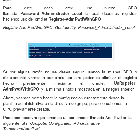
Para este caso cree una nueva GPO
llamada
Password_Administrador_Local
la cual debemos registrar
haciendo uso del cmdlet
Register-AdmPwdWithGPO
Register-AdmPwdWithGPO -GpoIdentity: Password_Administrador_Local
Si por alguna razón no se desea seguir usando la misma GPO o
simplemente vamos a cambiarla por otra podemos eliminar el registro
hecho previamente mediante el cmdlet
UnRegister-
y la misma sintaxis mostrada en la imagen anterior.
AdmPwdWithGPO
Ahora, veamos como hacer la configuración directamente desde la
plantilla administrativa en la directiva de grupo, para ello editemos la
GPO previamente creada.
Podemos observar que tenemos un contenedor llamado AdmPwd en la
siguiente ruta:
Computer Configuration\Administrative
Templates\AdmPwd