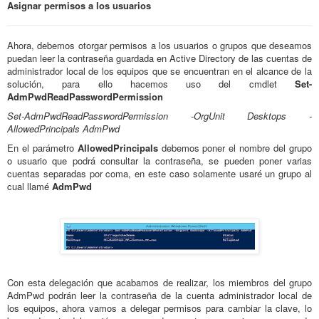
Asignar permisos a los usuarios
Ahora, debemos otorgar permisos a los usuarios o grupos que deseamos
puedan leer la contraseña guardada en Active Directory de las cuentas de
administrador local de los equipos que se encuentran en el alcance de la
solución, para ello hacemos uso del cmdlet
Set-
AdmPwdReadPasswordPermission
Set-AdmPwdReadPasswordPermission -OrgUnit Desktops -
AllowedPrincipals AdmPwd
En el parámetro
AllowedPrincipals
debemos poner el nombre del grupo
o usuario que podrá consultar la contraseña, se pueden poner varias
cuentas separadas por coma, en este caso solamente usaré un grupo al
cual llamé
AdmPwd
Con esta delegación que acabamos de realizar, los miembros del grupo
AdmPwd podrán leer la contraseña de la cuenta administrador local de
los equipos, ahora vamos a delegar permisos para cambiar la clave, lo