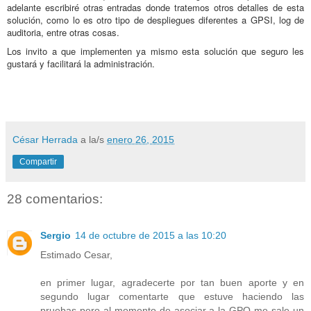
adelante escribiré otras entradas donde tratemos otros detalles de esta
solución, como lo es otro tipo de despliegues diferentes a GPSI, log de
auditoria, entre otras cosas.
Los invito a que implementen ya mismo esta solución que seguro les
gustará y facilitará la administración.
César Herrada
a la/s
enero 26, 2015
Compartir
28 comentarios:
Sergio
14 de octubre de 2015 a las 10:20
Estimado Cesar,
en primer lugar, agradecerte por tan buen aporte y en
segundo lugar comentarte que estuve haciendo las
pruebas pero al momento de asociar a la GPO me sale un