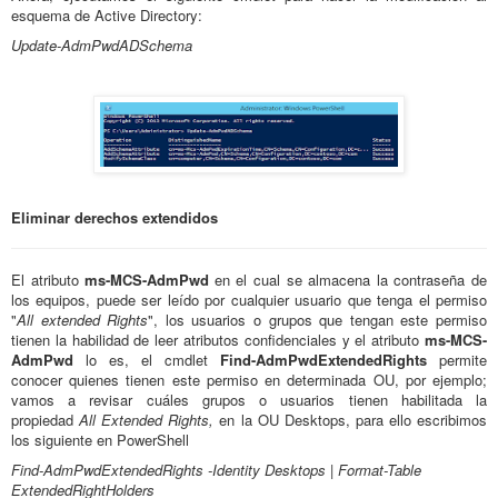
esquema de Active Directory:
Update-AdmPwdADSchema
Eliminar derechos extendidos
El atributo
ms-MCS-AdmPwd
en el cual se almacena la contraseña de
los equipos, puede ser leído por cualquier usuario que tenga el permiso
"
All extended Rights
", los usuarios o grupos que tengan este permiso
tienen la habilidad de leer atributos confidenciales y el atributo
ms-MCS-
AdmPwd
lo es, el cmdlet
Find-AdmPwdExtendedRights
permite
conocer quienes tienen este permiso en determinada OU, por ejemplo;
vamos a revisar cuáles grupos o usuarios tienen habilitada la
propiedad
All Extended Rights,
en la OU Desktops, para ello escribimos
los siguiente en PowerShell
Find-AdmPwdExtendedRights -Identity Desktops | Format-Table
ExtendedRightHolders