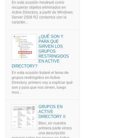
En esta ocasión mostraré como
recuperar objetos eliminados en
Active Directory, a partir de Windows
Server 2008 R2 contamos con la
caracter...
¿QUÉ SON Y
PARA QUE
SIRVEN LOS
GRUPOS
RESTRINGIDOS
EN ACTIVE
DIRECTORY?
En esta ocasión trataré el tema de
grupos restringidos en Active
Directory, primero voy a explicar qué
son y para que nos sirven, luego
mos...
GRUPOS EN
ACTIVE
DIRECTORY II
Bien, en nuestra
primera parte vimos
una descripción
general sobre los grupos en Active