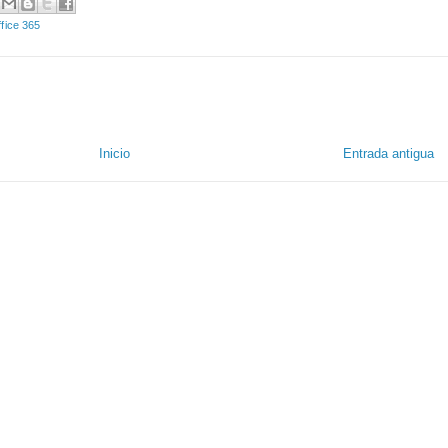
fice 365
Inicio
Entrada antigua