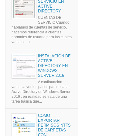
SERVICIO EN
ACTIVE
DIRECTORY
CUENTAS DE
SERVICIO Cuando
hablamos de cuentas de servicio,
hacemos referencia a cuentas
normales de usuario pero las cuales
van a ser u...
INSTALACIÓN DE
ACTIVE
DIRECTORY EN
WINDOWS
SERVER 2016
A continuación
vamos a ver los pasos para instalar
Active Directory en Windows Server
2016 , en realidad se trata de una
tarea básica que...
CÓMO
EXPORTAR
PERMISOS NTFS
DE CARPETAS
CON