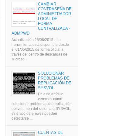
CAMBIAR
CONTRASEÑA DE
ADMINISTRADOR
LOCAL DE
FORMA
CENTRALIZADA -
ADMPWD
Actualización 25/08/2015 - La
herramienta está disponible desde
el 01/05/2015 de forma oficial a
través del centro de descargas de
Microso...
SOLUCIONAR
PROBLEMAS DE
REPLICACIÓN DE
SYSVOL
En este artículo
veremos cómo
solucionar problemas de replicación
del volumen del sistema o SYSVOL,
este tipo de errores pueden
detectarse ...
CUENTAS DE