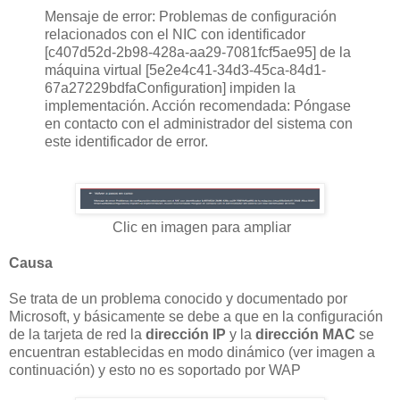
Mensaje de error: Problemas de configuración
relacionados con el NIC con identificador
[c407d52d-2b98-428a-aa29-7081fcf5ae95] de la
máquina virtual [5e2e4c41-34d3-45ca-84d1-
67a27229bdfaConfiguration] impiden la
implementación. Acción recomendada: Póngase
en contacto con el administrador del sistema con
este identificador de error.
Clic en imagen para ampliar
Causa
Se trata de un problema conocido y documentado por
Microsoft, y básicamente se debe a que en la configuración
de la tarjeta de red la
dirección IP
y la
dirección MAC
se
encuentran establecidas en modo dinámico (ver imagen a
continuación) y esto no es soportado por WAP