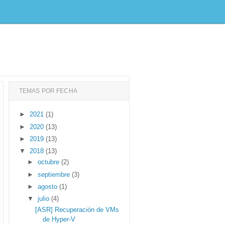
TEMAS POR FECHA
►
2021
(1)
►
2020
(13)
►
2019
(13)
▼
2018
(13)
►
octubre
(2)
►
septiembre
(3)
►
agosto
(1)
▼
julio
(4)
[ASR] Recuperación de VMs
de Hyper-V