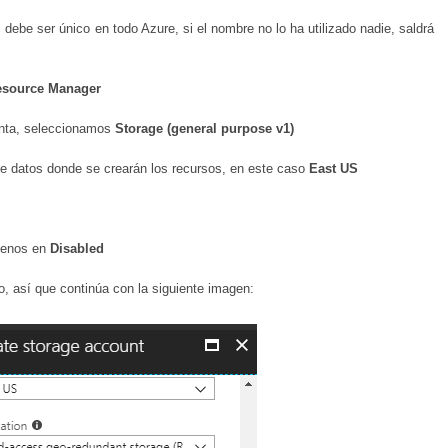
debe ser único en todo Azure, si el nombre no lo ha utilizado nadie, saldrá
esource Manager
enta, seleccionamos
Storage (general purpose v1)
de datos donde se crearán los recursos, en este caso
East US
enos en
Disabled
, así que continúa con la siguiente imagen: