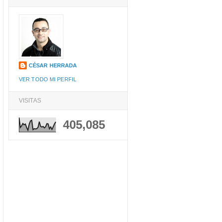
CÉSAR HERRADA
VER TODO MI PERFIL
VISITAS
405,085