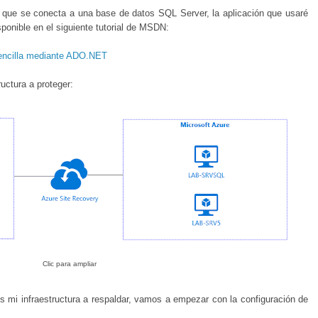
a que se conecta a una base de datos SQL Server, la aplicación que usaré
ponible en el siguiente tutorial de MSDN:
 sencilla mediante ADO.NET
ructura a proteger:
Clic para ampliar
s mi infraestructura a respaldar, vamos a empezar con la configuración de