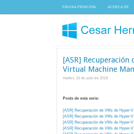
PÁGINA PRINCIPAL
ACERCA DE
[ASR] Recuperación 
Virtual Machine Man
martes, 10 de julio de 2018
Posts de esta serie:
[ASR] Recuperación de VMs de Hyper-V a
[ASR] Recuperación de VMs de Hyper-V a
[ASR] Recuperación de VMs de Hyper-V a
[ASR] Recuperación de VMs de Hyper-V a