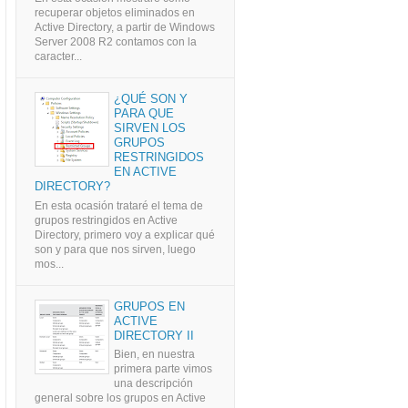
recuperar objetos eliminados en
Active Directory, a partir de Windows
Server 2008 R2 contamos con la
caracter...
¿QUÉ SON Y
PARA QUE
SIRVEN LOS
GRUPOS
RESTRINGIDOS
EN ACTIVE
DIRECTORY?
En esta ocasión trataré el tema de
grupos restringidos en Active
Directory, primero voy a explicar qué
son y para que nos sirven, luego
mos...
GRUPOS EN
ACTIVE
DIRECTORY II
Bien, en nuestra
primera parte vimos
una descripción
general sobre los grupos en Active