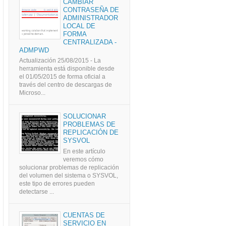
CAMBIAR
CONTRASEÑA DE
ADMINISTRADOR
LOCAL DE
FORMA
CENTRALIZADA -
ADMPWD
Actualización 25/08/2015 - La
herramienta está disponible desde
el 01/05/2015 de forma oficial a
través del centro de descargas de
Microso...
SOLUCIONAR
PROBLEMAS DE
REPLICACIÓN DE
SYSVOL
En este artículo
veremos cómo
solucionar problemas de replicación
del volumen del sistema o SYSVOL,
este tipo de errores pueden
detectarse ...
CUENTAS DE
SERVICIO EN