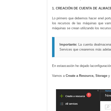
1. CREACIÓN DE CUENTA DE ALMA
Lo primero que debemos hacer enel port
los recursos de las máquinas que vamos
máquinas se crean utilizando los recurs
Importante:
La cuenta dealmacena
Services que crearemos más adela
En estaocasión he dejado laconfiguración
Vamos a
Create a Resource, Storage
y