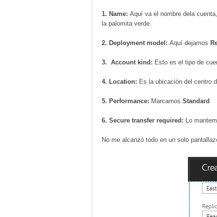
1. Name:
Aquí va el nombre dela cuenta, 
la palomita verde.
2. Deployment model:
Aquí dejamos
R
3. Account kind:
Esto es el tipo de cu
4. Location:
Es la ubicación del centro 
5. Performance:
Marcamos
Standard
6. Secure transfer required:
Lo mantem
No me alcanzó todo en un solo pantallazo