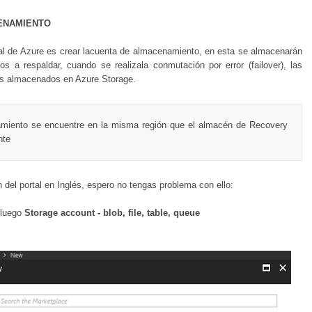
CENAMIENTO
al de Azure es crear lacuenta de almacenamiento, en esta se almacenarán
 a respaldar, cuando se realizala conmutación por error (failover), las
os almacenados en Azure Storage.
miento se encuentre en la misma región que el almacén de Recovery
nte
 del portal en Inglés, espero no tengas problema con ello:
 luego
Storage account - blob, file, table, queue