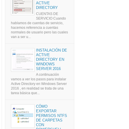
ACTIVE
DIRECTORY
CUENTAS DE
SERVICIO Cuando
hablamos de cuentas de servicio,
hacemos referencia a cuentas
normales de usuario pero las cuales
van a ser u...
INSTALACIÓN DE
ACTIVE
DIRECTORY EN
WINDOWS
SERVER 2016
A continuación
vamos a ver los pasos para instalar
Active Directory en Windows Server
2016 , en realidad se trata de una
tarea básica que...
CÓMO
EXPORTAR
PERMISOS NTFS
DE CARPETAS
CON