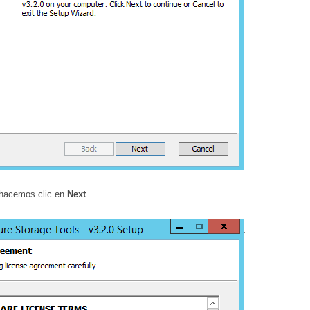
 hacemos clic en
Next