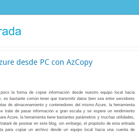
Azure desde PC con AzCopy
poco la forma de copiar información desde nuestro equipo local hacia
e
, es bastante común tener que transmitir datos bien sea entre servidores
entas de almacenamiento y contenedores del mismo Azure, la herramienta
 trate de pasar información a gran escala y se espere un rendimiento
ra Azure, la herramienta tiene bastantes parámetros y muchas utilidades,
rataré de postear en este blog, sin embargo, el propósito de esta entrada
a para copiar un archivo desde un equipo local hacia una cuenta de