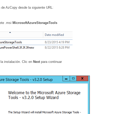
ón de AzCopy desde la siguiente URL:
ete .msi
MicrosoftAzureStorageTools
la instalación. Clic en
Next
para continuar