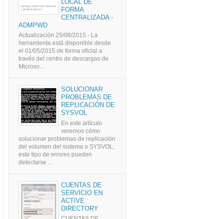
LOCAL DE
FORMA
CENTRALIZADA -
ADMPWD
Actualización 25/08/2015 - La
herramienta está disponible desde
el 01/05/2015 de forma oficial a
través del centro de descargas de
Microso...
SOLUCIONAR
PROBLEMAS DE
REPLICACIÓN DE
SYSVOL
En este artículo
veremos cómo
solucionar problemas de replicación
del volumen del sistema o SYSVOL,
este tipo de errores pueden
detectarse ...
CUENTAS DE
SERVICIO EN
ACTIVE
DIRECTORY
CUENTAS DE