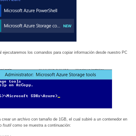
ual ejecutaremos los comandos para copiar información desde nuestro PC
a crear un archivo con tamaño de 1GB, el cual subiré a un contenedor en
do
fsutil
como se muestra a continuación: