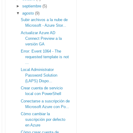
►
septiembre
(5)
▼
agosto
(9)
Subir archivos a la nube de
Microsoft - Azure Stor...
Actualizar Azure AD
Connect Preview a la
versión GA
Error: Event 1064 - The
requested template is not
...
Local Administrator
Password Solution
(LAPS) Dispo...
Crear cuenta de servicio
local con PowerShell
Conectarse a suscripción de
Microsoft Azure con Po...
Cómo cambiar la
suscripción por defecto
en Azure
Cómo crear cuenta de