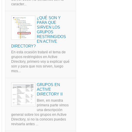
caracter...
¿QUÉ SON Y
PARA QUE
SIRVEN LOS
GRUPOS
RESTRINGIDOS
EN ACTIVE
DIRECTORY?
En esta ocasión trataré el tema de
grupos restringidos en Active
Directory, primero voy a explicar qué
son y para que nos sirven, luego
mos...
GRUPOS EN
ACTIVE
DIRECTORY II
Bien, en nuestra
primera parte vimos
una descripción
general sobre los grupos en Active
Directory, si no la conoces puedes
revisarla antes ...