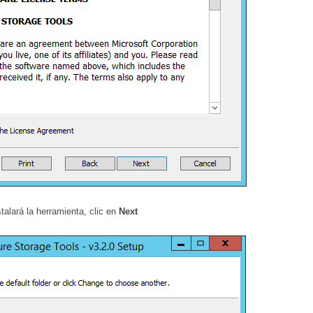
alará la herramienta, clic en
Next