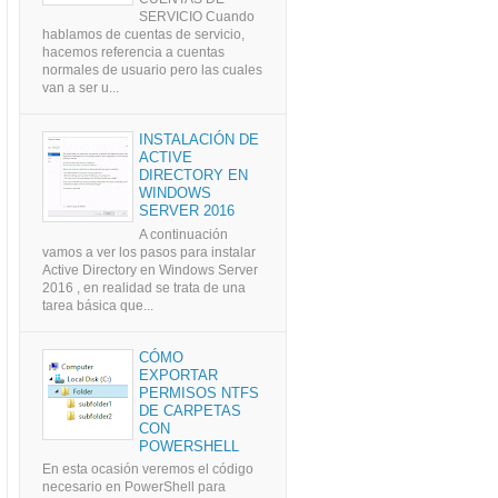
SERVICIO Cuando
hablamos de cuentas de servicio,
hacemos referencia a cuentas
normales de usuario pero las cuales
van a ser u...
INSTALACIÓN DE
ACTIVE
DIRECTORY EN
WINDOWS
SERVER 2016
A continuación
vamos a ver los pasos para instalar
Active Directory en Windows Server
2016 , en realidad se trata de una
tarea básica que...
CÓMO
EXPORTAR
PERMISOS NTFS
DE CARPETAS
CON
POWERSHELL
En esta ocasión veremos el código
necesario en PowerShell para