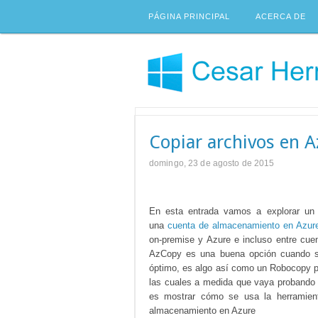
PÁGINA PRINCIPAL
ACERCA DE
Copiar archivos en 
domingo, 23 de agosto de 2015
En esta entrada vamos a explorar un 
una
cuenta de almacenamiento en Azur
on-premise y Azure e incluso entre cu
AzCopy es una buena opción cuando se
óptimo, es algo así como un Robocopy pa
las cuales a medida que vaya probando t
es mostrar cómo se usa la herramient
almacenamiento en Azure