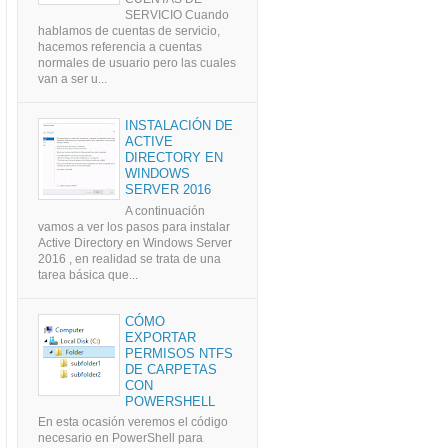
SERVICIO Cuando
hablamos de cuentas de servicio,
hacemos referencia a cuentas
normales de usuario pero las cuales
van a ser u...
INSTALACIÓN DE
ACTIVE
DIRECTORY EN
WINDOWS
SERVER 2016
A continuación
vamos a ver los pasos para instalar
Active Directory en Windows Server
2016 , en realidad se trata de una
tarea básica que...
CÓMO
EXPORTAR
PERMISOS NTFS
DE CARPETAS
CON
POWERSHELL
En esta ocasión veremos el código
necesario en PowerShell para