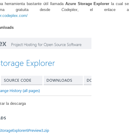
na herramienta bastante útil llamada
Azure Storage Explorer
la cual se
orma gratuita desde
Codeplex
, el enlace a
er.codeplex.com/
nloads
zar la descarga