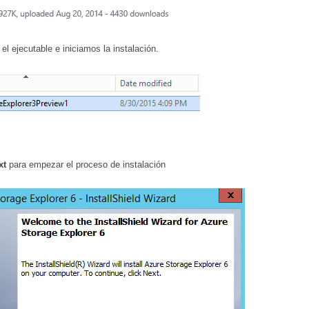
l ejecutable e iniciamos la instalación.
xt
para empezar el proceso de instalación