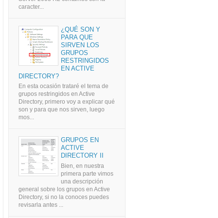
caracter...
¿QUÉ SON Y
PARA QUE
SIRVEN LOS
GRUPOS
RESTRINGIDOS
EN ACTIVE
DIRECTORY?
En esta ocasión trataré el tema de
grupos restringidos en Active
Directory, primero voy a explicar qué
son y para que nos sirven, luego
mos...
GRUPOS EN
ACTIVE
DIRECTORY II
Bien, en nuestra
primera parte vimos
una descripción
general sobre los grupos en Active
Directory, si no la conoces puedes
revisarla antes ...