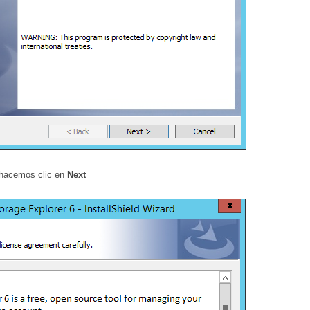
 hacemos clic en
Next