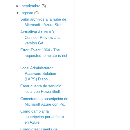
►
septiembre
(5)
▼
agosto
(9)
Subir archivos a la nube de
Microsoft - Azure Stor...
Actualizar Azure AD
Connect Preview a la
versión GA
Error: Event 1064 - The
requested template is not
...
Local Administrator
Password Solution
(LAPS) Dispo...
Crear cuenta de servicio
local con PowerShell
Conectarse a suscripción de
Microsoft Azure con Po...
Cómo cambiar la
suscripción por defecto
en Azure
Cómo crear cuenta de