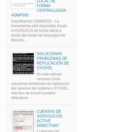
LOCAL DE
FORMA
CENTRALIZADA -
ADMPWD
Actualización 25/08/2015 - La
herramienta está disponible desde
el 01/05/2015 de forma oficial a
través del centro de descargas de
Microso...
SOLUCIONAR
PROBLEMAS DE
REPLICACIÓN DE
SYSVOL
En este artículo
veremos cómo
solucionar problemas de replicación
del volumen del sistema o SYSVOL,
este tipo de errores pueden
detectarse ...
CUENTAS DE
SERVICIO EN
ACTIVE
DIRECTORY
CUENTAS DE