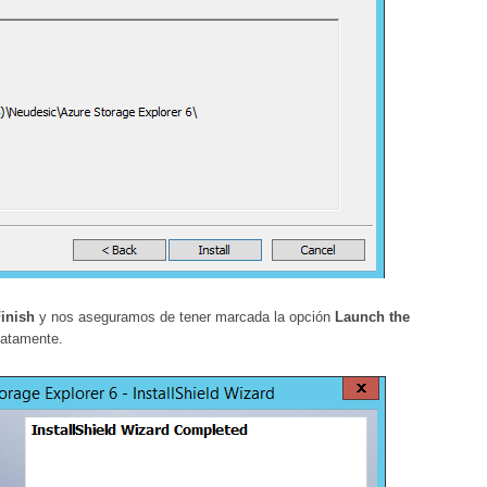
Finish
y nos aseguramos de tener marcada la opción
Launch the
diatamente.