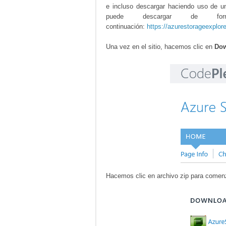
e incluso descargar haciendo uso de u
puede descargar de f
continuación:
https://azurestorageexplor
Una vez en el sitio, hacemos clic en
Dow
Hacemos clic en archivo zip para comen